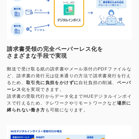
請求書受領の完全ペーパーレス化を
さまざまな手段で実現
郵送で受け取る紙の請求書やメール添付のPDFファイルな
ど、請求書の発行元は従来通りの方法で請求書発行を行え
るため、
取引先に負担をかけずに
自社負担の削減、
ペーパ
ーレス
化を実現できます。
請求書の受取代行からデータ化までHUEデジタルインボイ
スで行えるため、テレワークやリモートワークなど
場所に
縛られない働き方
も可能になります。