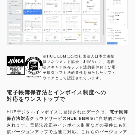
※HUE EBMは公益社団法人日本文書情
報マネジメント協会（JIIMA）に、電帳
法スキャナ保存ソフト法的要件および電
子取引ソフト法的要件を満たしたソフト
ウェアとして認証されています。
電子帳簿保存法とインボイス制度への
対応をワンストップで
HUEデジタルインボイスに登録されたデータは、
電子帳簿
保存法対応クラウドサービスHUE EBM
※に自動的に保存
されます。電帳法改正やインボイス制度などの要件にも無
償バージョンアップで迅速に対応。これらのバージョンア