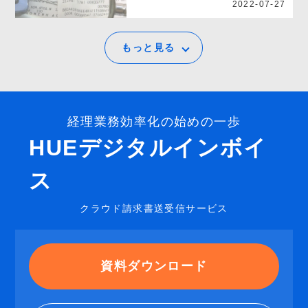
2022-07-27
もっと見る
経理業務効率化の始めの一歩
HUEデジタルインボイ
ス
クラウド請求書送受信サービス
資料ダウンロード