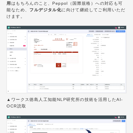
用
はもちろんのこと、
Peppol（国際規格）への対応も可
能なため、
フルデジタル化
に向けて継続してご利用いただ
けます。
▲ワークス徳島人工知能NLP研究所の技術を活用したAI-
OCR読取