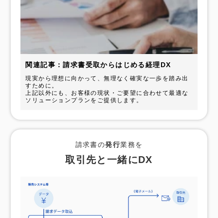
関連記事：請求書受取からはじめる経理DX
現実から理想に向かって、無理なく確実な一歩を踏み出
すために。
上記以外にも、お客様の現状・ご要望に合わせて最適な
ソリューションプランをご提供します。
請求書の
発行
業務を
取引先と一緒にDX