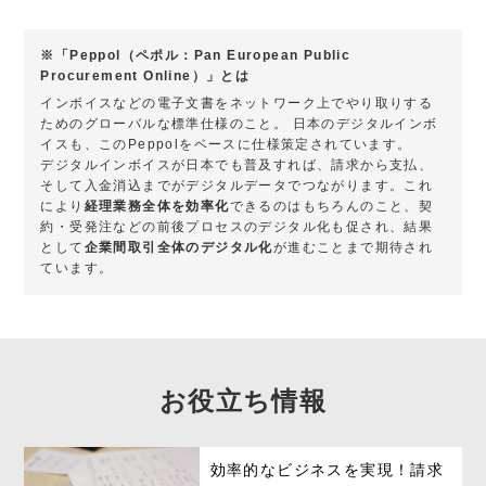
※「Peppol（ペポル：Pan European Public
Procurement Online）」とは
インボイスなどの電子文書をネットワーク上でやり取りする
ためのグローバルな標準仕様のこと。 日本のデジタルインボ
イスも、このPeppolをベースに仕様策定されています。
デジタルインボイスが日本でも普及すれば、請求から支払、
そして入金消込までがデジタルデータでつながります。これ
により
経理業務全体を効率化
できるのはもちろんのこと、契
約・受発注などの前後プロセスのデジタル化も促され、結果
として
企業間取引全体のデジタル化
が進むことまで期待され
ています。
お役立ち情報
効率的なビジネスを実現！請求