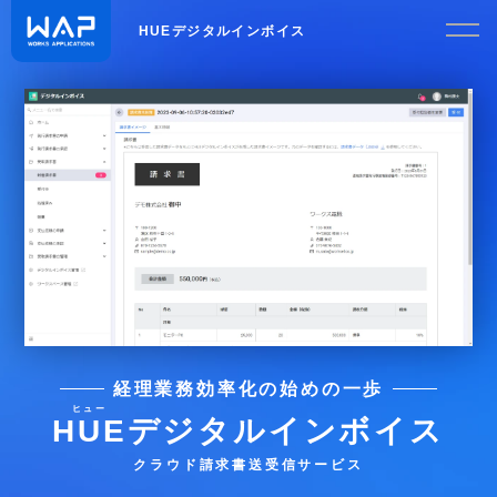
HUEデジタルインボイス
経理業務効率化の始めの一歩
ヒュー
HUE
デジタルインボイス
クラウド請求書送受信サービス