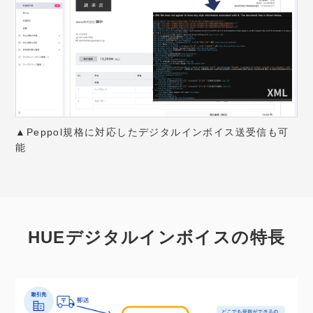
▲Peppol規格に対応したデジタルインボイス送受信も可
能
HUEデジタルインボイスの特長