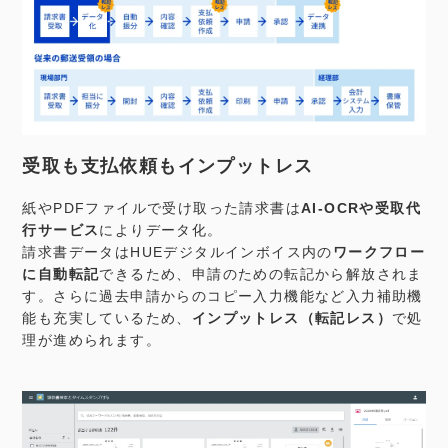
受取も支払依頼もインプットレス
紙やPDFファイルで受け取った請求書は
AI-OCRや受取代
行サービス
によりデータ化。
請求書データはHUEデジタルインボイス内の
ワークフロー
に自動転記
できるため、申請のための転記から解放されま
す。さらに過去申請からのコピー入力機能など入力補助機
能も充実しているため、
インプットレス（転記レス）
で処
理が進められます。