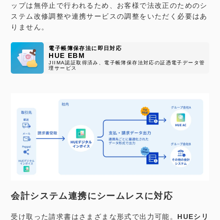
ップは無停止で行われるため、お客様で法改正のためのシ
ステム改修調整や連携サービスの調整をいただく必要はあ
りません。
電子帳簿保存法に即日対応
HUE EBM
JIIMA認証取得済み、電子帳簿保存法対応の証憑電子データ管
理サービス
会計システム連携にシームレスに対応
受け取った請求書はさまざまな形式で出力可能。
HUEシリ