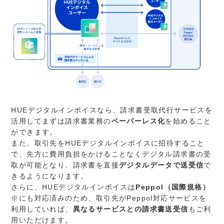
HUEデジタルインボイスなら、請求書受取代行サービスを
活用してまずは請求書業務の
ペーパーレス化
を始めること
ができます。
また、取引先をHUEデジタルインボイスに招待すること
で、先方に費用負担をかけることなくデジタル請求書の受
取が可能となり、請求書を直接
デジタルデータで送受信
で
きるようになります。
さらに、HUEデジタルインボイスは
Peppol（国際規格）
※にも対応済みのため、取引先がPeppol対応サービスを
利用していれば、
異なるサービスとの請求書送受信
もご利
用いただけます。